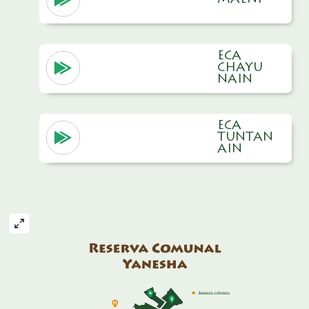
MAENI
ECA
CHAYU
NAIN
ECA
TUNTAN
AIN