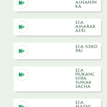
ASHANIN
KA
ECA
AMARAK
AERI
ECA SIEKO
PAI
ECA
ÑUKANC
HIPA
SUMAK
SACHA
ECA