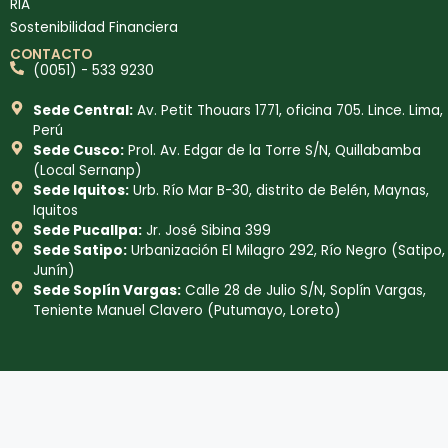
RIA
Sostenibilidad Financiera
CONTACTO
(0051) - 533 9230
Sede Central:
Av. Petit Thouars 1771, oficina 705. Lince. Lima,
Perú
Sede Cusco:
Prol. Av. Edgar de la Torre S/N, Quillabamba
(Local Sernanp)
Sede Iquitos:
Urb. Río Mar B-30, distrito de Belén, Maynas,
Iquitos
Sede Pucallpa:
Jr. José Sibina 399
Sede Satipo:
Urbanización El Milagro 292, Río Negro (Satipo,
Junín)
Sede Soplín Vargas:
Calle 28 de Julio S/N, Soplín Vargas,
Teniente Manuel Clavero (Putumayo, Loreto)