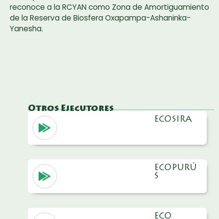
reconoce a la RCYAN como Zona de Amortiguamiento
de la Reserva de Biosfera Oxapampa-Ashaninka-
Yanesha.
Otros Ejecutores
ECOSIRA
ECOPURÚ
S
ECO