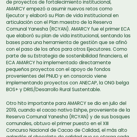
de proyectos de fortalecimiento institucional,
AMARCY empezó a asumir nuevos retos como
Ejecutor y elaboró su Plan de vida institucional en
articulación con el Plan maestro de la Reserva
Comunal Yanesha (RCYAN). AMARCY fue el primer ECA
que elaboró su plan de vida institucional, sentando las
bases para una herramienta de gestión que se afinó
con el paso de los años para otros Ejecutores. Como
parte de su Estrategia de sostenibilidad financiera, el
ECA AMARCY ha implementado directamente
pequeños proyectos con el apoyo de fondos
provenientes del PNUD y en consorcio viene
implementando proyectos con ANECAP, la ONG belga
BOS+ y DRIS/Desarrollo Rural Sustentable.
Otro hito importante para AMARCY se dio en julio del
2019, cuando el cacao nativo Eshpe, proveniente de la
Reserva Comunal Yanesha (RCYAN) y de sus bosques
comunales, obtuvo el primer puesto en el XIII
Concurso Nacional de Cacao de Calidad, el más alto
galardón al chocolate de calidad que se otorga cada